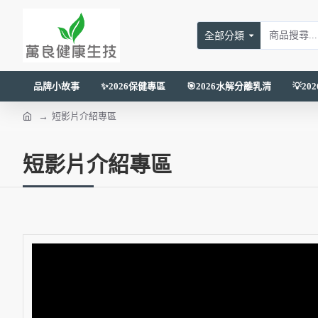
全部分類
品牌小故事
✨2026保健專區
🎯2026水解分離乳清
💡2
短影片介紹專區
短影片介紹專區