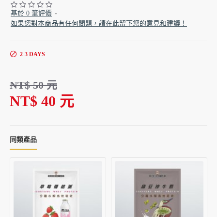
基於 0 筆評價
-
如果您對本商品有任何問題，請在此留下您的意見和建議！
2-3 DAYS
NT$ 50 元
NT$ 40 元
同類產品