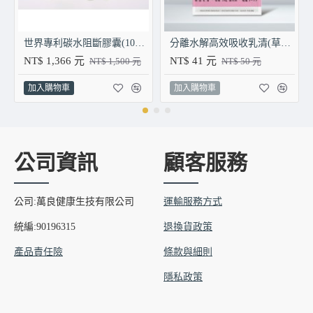
世界專利碳水阻斷膠囊(100顆/瓶)
分離水解高效吸收乳清(草莓優格派/包)
NT$ 1,366 元
NT$ 41 元
NT$ 1,500 元
NT$ 50 元
加入購物車
加入購物車
公司資訊
顧客服務
公司:萬良健康生技有限公司
運輸服務方式
統編:90196315
退換貨政策
產品責任險
條款與細則
隱私政策