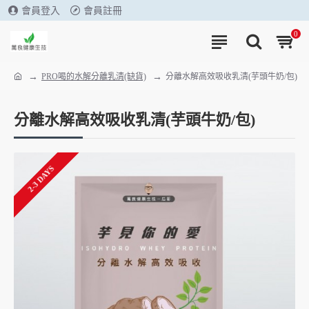
會員登入
會員註冊
0
PRO喝的水解分離乳清(缺貨)
分離水解高效吸收乳清(芋頭牛奶/包)
分離水解高效吸收乳清(芋頭牛奶/包)
2-3 DAYS