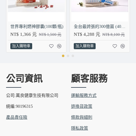
世界專利燃神膠囊(100顆/瓶)
全台最誇張的300億菌 (40支/盒) X 3盒
NT$ 1,366 元
NT$ 4,288 元
NT$ 1,500 元
NT$ 8,100 元
加入購物車
加入購物車
公司資訊
顧客服務
公司:萬良健康生技有限公司
運輸服務方式
統編:90196315
退換貨政策
產品責任險
條款與細則
隱私政策