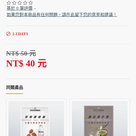
基於 0 筆評價
-
如果您對本商品有任何問題，請在此留下您的意見和建議！
2-3 DAYS
NT$ 50 元
NT$ 40 元
同類產品